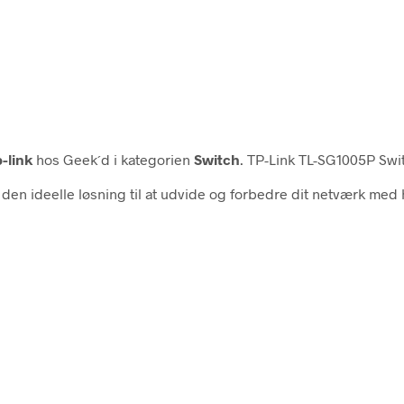
-link
hos Geek´d i kategorien
Switch
. TP-Link TL-SG1005P Swit
 den ideelle løsning til at udvide og forbedre dit netværk me