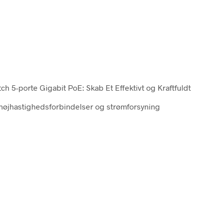
ch 5-porte Gigabit PoE: Skab Et Effektivt og Kraftfuldt
d højhastighedsforbindelser og strømforsyning