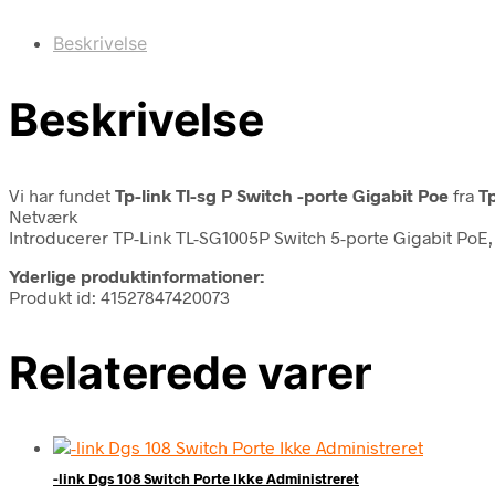
Beskrivelse
Beskrivelse
Vi har fundet
Tp-link Tl-sg P Switch -porte Gigabit Poe
fra
Tp
Netværk
Introducerer TP-Link TL-SG1005P Switch 5-porte Gigabit PoE,
Yderlige produktinformationer:
Produkt id: 41527847420073
Relaterede varer
-link Dgs 108 Switch Porte Ikke Administreret