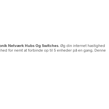
tronik Netværk Hubs Og Switches
. Øg din internet hastighed
ghed for nemt at forbinde op til 5 enheder på en gang. Denne