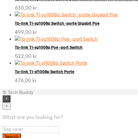
630,00
kr.
Tp-link Tl-sg1008p Switch -porte Gigabit Poe
499,00
kr.
Tp-link Tl-sg1008p Poe -port Switch
522,00
kr.
Tp-link Tl-sf1008p Switch Porte
476,00
kr.
© Tech Buddy
×
×
What are you looking for?