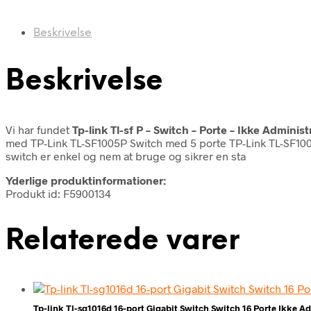
Beskrivelse
Beskrivelse
Vi har fundet
Tp-link Tl-sf P – Switch – Porte – Ikke Administ
med TP-Link TL-SF1005P Switch med 5 porte TP-Link TL-SF1005
switch er enkel og nem at bruge og sikrer en sta
Yderlige produktinformationer:
Produkt id: F5900134
Relaterede varer
Tp-link Tl-sg1016d 16-port Gigabit Switch Switch 16 Porte Ikke Ad