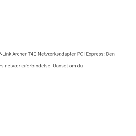
P-Link Archer T4E Netværksadapter PCI Express: Den
ers netværksforbindelse. Uanset om du