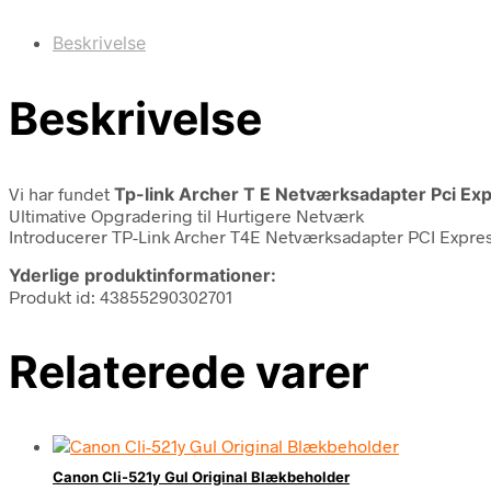
Beskrivelse
Beskrivelse
Vi har fundet
Tp-link Archer T E Netværksadapter Pci Ex
Ultimative Opgradering til Hurtigere Netværk
Introducerer TP-Link Archer T4E Netværksadapter PCI Express
Yderlige produktinformationer:
Produkt id: 43855290302701
Relaterede varer
Canon Cli-521y Gul Original Blækbeholder