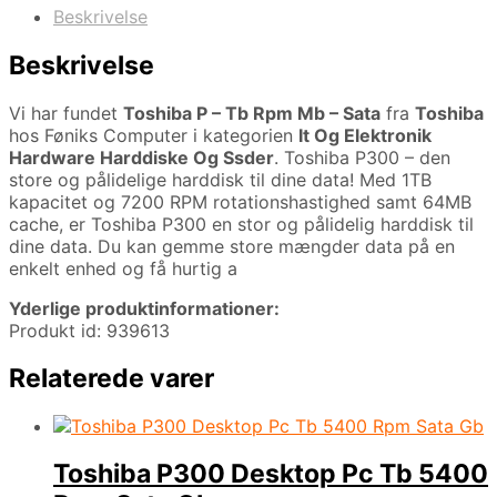
Beskrivelse
Beskrivelse
Vi har fundet
Toshiba P – Tb Rpm Mb – Sata
fra
Toshiba
hos Føniks Computer i kategorien
It Og Elektronik
Hardware Harddiske Og Ssder
. Toshiba P300 – den
store og pålidelige harddisk til dine data! Med 1TB
kapacitet og 7200 RPM rotationshastighed samt 64MB
cache, er Toshiba P300 en stor og pålidelig harddisk til
dine data. Du kan gemme store mængder data på en
enkelt enhed og få hurtig a
Yderlige produktinformationer:
Produkt id: 939613
Relaterede varer
Toshiba P300 Desktop Pc Tb 5400