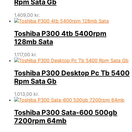
Rpm Sata Gb
1.409,00
kr.
Toshiba P300 4tb 5400rpm
128mb Sata
1.117,00
kr.
Toshiba P300 Desktop Pc Tb 5400
Rpm Sata Gb
1.013,00
kr.
Toshiba P300 Sata-600 500gb
7200rpm 64mb