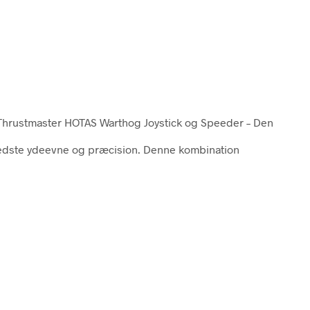
 Thrustmaster HOTAS Warthog Joystick og Speeder – Den
 bedste ydeevne og præcision. Denne kombination