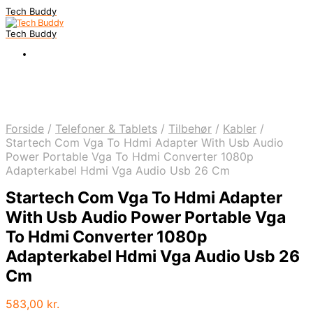
Tech Buddy
Tech Buddy
Forside
/
Telefoner & Tablets
/
Tilbehør
/
Kabler
/
Startech Com Vga To Hdmi Adapter With Usb Audio
Power Portable Vga To Hdmi Converter 1080p
Adapterkabel Hdmi Vga Audio Usb 26 Cm
Startech Com Vga To Hdmi Adapter
With Usb Audio Power Portable Vga
To Hdmi Converter 1080p
Adapterkabel Hdmi Vga Audio Usb 26
Cm
583,00
kr.