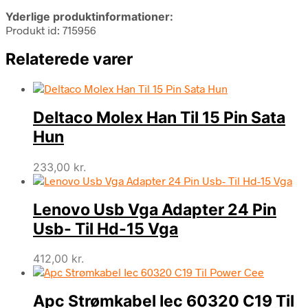
Yderlige produktinformationer:
Produkt id: 715956
Relaterede varer
Deltaco Molex Han Til 15 Pin Sata
Hun
233,00
kr.
Lenovo Usb Vga Adapter 24 Pin
Usb- Til Hd-15 Vga
412,00
kr.
Apc Strømkabel Iec 60320 C19 Til