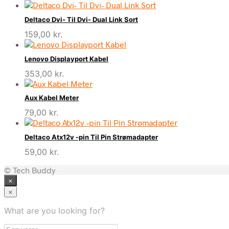
Deltaco Dvi- Til Dvi- Dual Link Sort
159,00
kr.
Lenovo Displayport Kabel
353,00
kr.
Aux Kabel Meter
79,00
kr.
Deltaco Atx12v -pin Til Pin Strømadapter
59,00
kr.
© Tech Buddy
×
×
What are you looking for?