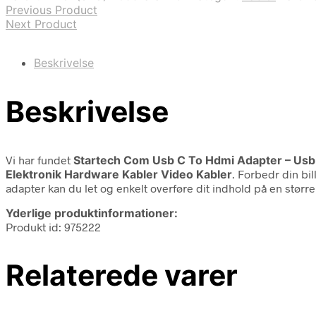
Previous Product
Next Product
Beskrivelse
Beskrivelse
Vi har fundet
Startech Com Usb C To Hdmi Adapter – Usb
Elektronik Hardware Kabler Video Kabler
. Forbedr din b
adapter kan du let og enkelt overføre dit indhold på en stør
Yderlige produktinformationer:
Produkt id: 975222
Relaterede varer