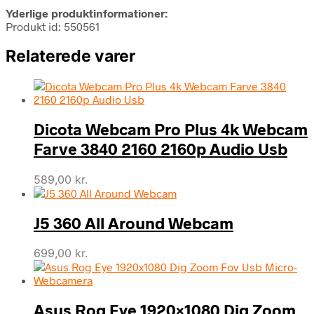
Yderlige produktinformationer:
Produkt id: 550561
Relaterede varer
Dicota Webcam Pro Plus 4k Webcam
Farve 3840 2160 2160p Audio Usb
589,00
kr.
J5 360 All Around Webcam
699,00
kr.
Asus Rog Eye 1920×1080 Dig Zoom