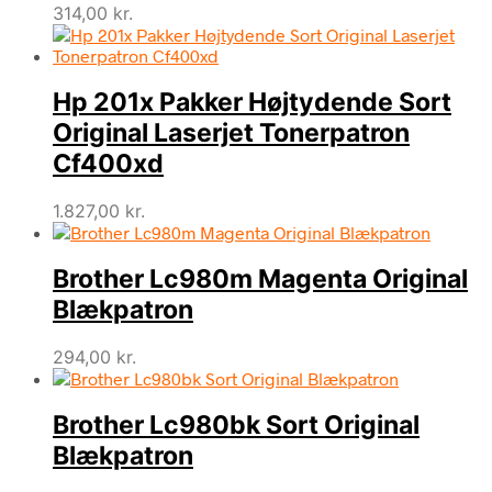
314,00
kr.
Hp 201x Pakker Højtydende Sort
Original Laserjet Tonerpatron
Cf400xd
1.827,00
kr.
Brother Lc980m Magenta Original
Blækpatron
294,00
kr.
Brother Lc980bk Sort Original
Blækpatron