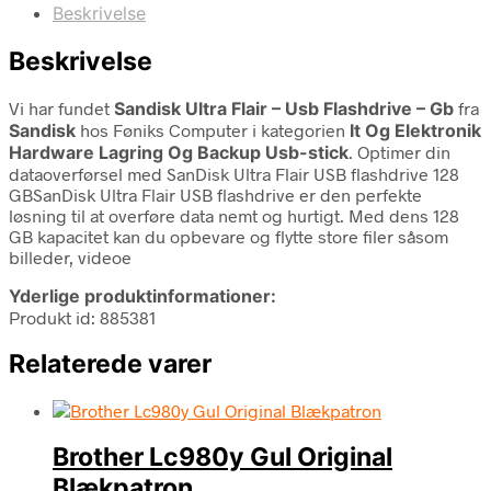
Beskrivelse
Beskrivelse
Vi har fundet
Sandisk Ultra Flair – Usb Flashdrive – Gb
fra
Sandisk
hos Føniks Computer i kategorien
It Og Elektronik
Hardware Lagring Og Backup Usb-stick
. Optimer din
dataoverførsel med SanDisk Ultra Flair USB flashdrive 128
GBSanDisk Ultra Flair USB flashdrive er den perfekte
løsning til at overføre data nemt og hurtigt. Med dens 128
GB kapacitet kan du opbevare og flytte store filer såsom
billeder, videoe
Yderlige produktinformationer:
Produkt id: 885381
Relaterede varer
Brother Lc980y Gul Original
Blækpatron