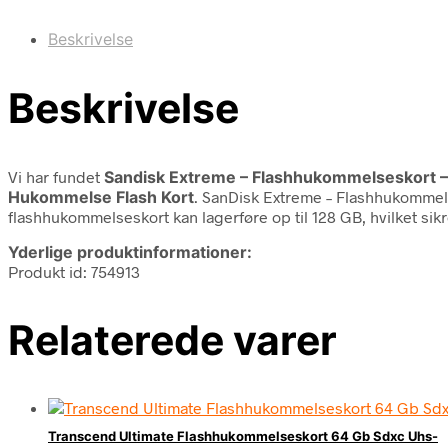
Beskrivelse
Beskrivelse
Vi har fundet
Sandisk Extreme – Flashhukommelseskort –
Hukommelse Flash Kort
. SanDisk Extreme – Flashhukommelse
flashhukommelseskort kan lagerføre op til 128 GB, hvilket sik
Yderlige produktinformationer:
Produkt id: 754913
Relaterede varer
Transcend Ultimate Flashhukommelseskort 64 Gb Sdxc Uhs-