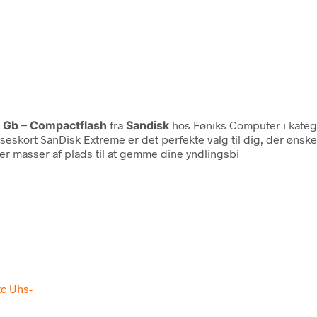
 Gb – Compactflash
fra
Sandisk
hos Føniks Computer i kate
skort SanDisk Extreme er det perfekte valg til dig, der ønsker 
rer masser af plads til at gemme dine yndlingsbi