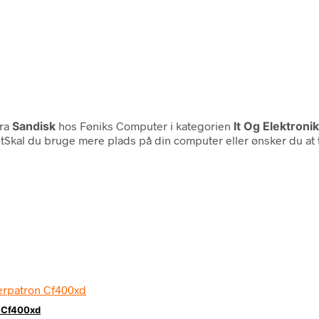
ra
Sandisk
hos Føniks Computer i kategorien
It Og Elektron
kal du bruge mere plads på din computer eller ønsker du at ta
n Cf400xd