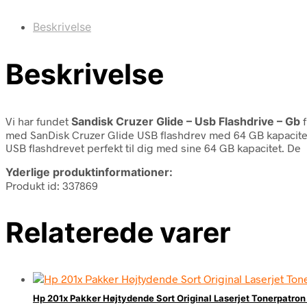
Beskrivelse
Beskrivelse
Vi har fundet
Sandisk Cruzer Glide – Usb Flashdrive – Gb
f
med SanDisk Cruzer Glide USB flashdrev med 64 GB kapacitetS
USB flashdrevet perfekt til dig med sine 64 GB kapacitet. De
Yderlige produktinformationer:
Produkt id: 337869
Relaterede varer
Hp 201x Pakker Højtydende Sort Original Laserjet Tonerpatro