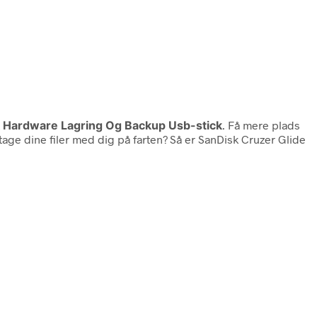
ik Hardware Lagring Og Backup Usb-stick
. Få mere plads
ge dine filer med dig på farten? Så er SanDisk Cruzer Glide