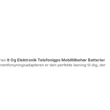
rien
It Og Elektronik Telefonigps Mobiltilbehør Batterier
rømforsyningsadapteren er den perfekte løsning til dig, der