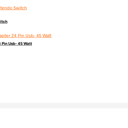
itch
 Pin Usb- 45 Watt