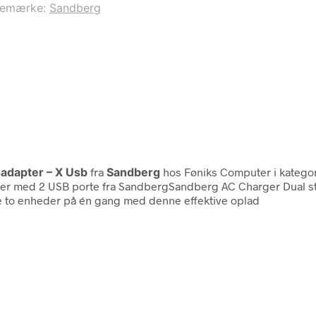
remærke:
Sandberg
adapter – X Usb
fra
Sandberg
hos Føniks Computer i katego
ader med 2 USB porte fra SandbergSandberg AC Charger Dual st
de to enheder på én gang med denne effektive oplad