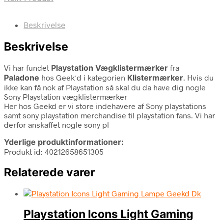
Beskrivelse
Beskrivelse
Vi har fundet
Playstation Vægklistermærker
fra
Paladone
hos Geek´d i kategorien
Klistermærker
. Hvis du
ikke kan få nok af Playstation så skal du da have dig nogle
Sony Playstation vægklistermærker
Her hos Geekd er vi store indehavere af Sony playstations
samt sony playstation merchandise til playstation fans. Vi har
derfor anskaffet nogle sony pl
Yderlige produktinformationer:
Produkt id: 40212658651305
Relaterede varer
Playstation Icons Light Gaming