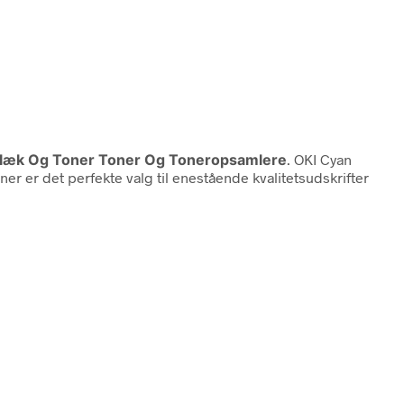
t Blæk Og Toner Toner Og Toneropsamlere
. OKI Cyan
ner er det perfekte valg til enestående kvalitetsudskrifter