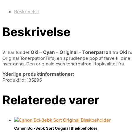
Beskrivelse
Beskrivelse
Vi har fundet
Oki – Cyan – Original – Tonerpatron
fra
Oki
ho
Original TonerpatronTilføj en sprudlende pop af farve til dine
hver gang. Den originale cyan tonerpatron i topkvalitet fra
Yderlige produktinformationer:
Produkt id: 135295
Relaterede varer
Canon Bci-3ebk Sort Original Blækbeholder