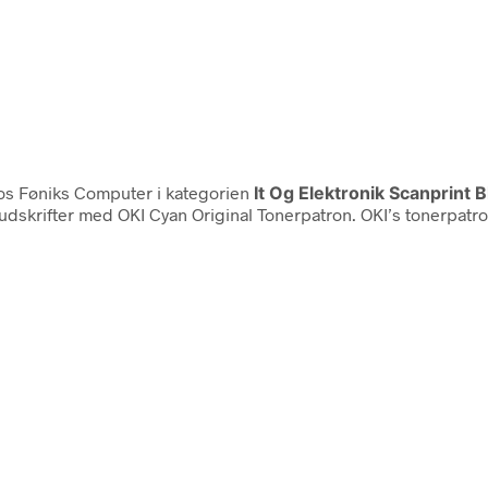
s Føniks Computer i kategorien
It Og Elektronik Scanprin
 udskrifter med OKI Cyan Original Tonerpatron. OKI’s tonerpatro