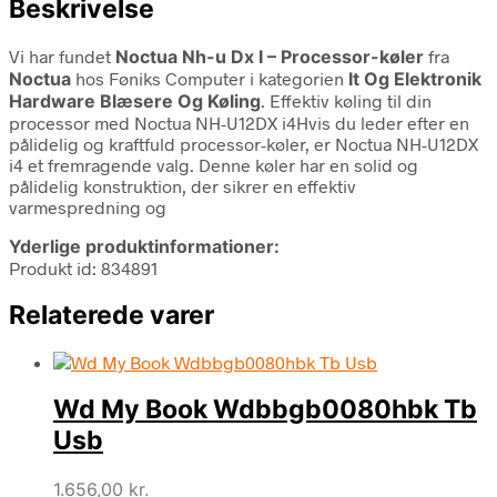
Beskrivelse
Vi har fundet
Noctua Nh-u Dx I – Processor-køler
fra
Noctua
hos Føniks Computer i kategorien
It Og Elektronik
Hardware Blæsere Og Køling
. Effektiv køling til din
processor med Noctua NH-U12DX i4Hvis du leder efter en
pålidelig og kraftfuld processor-køler, er Noctua NH-U12DX
i4 et fremragende valg. Denne køler har en solid og
pålidelig konstruktion, der sikrer en effektiv
varmespredning og
Yderlige produktinformationer:
Produkt id: 834891
Relaterede varer
Wd My Book Wdbbgb0080hbk Tb
Usb
1.656,00
kr.