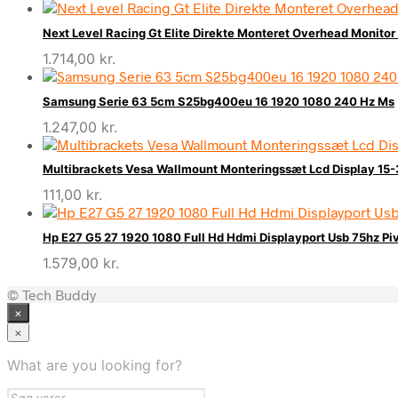
Next Level Racing Gt Elite Direkte Monteret Overhead Monitor 
1.714,00
kr.
Samsung Serie 63 5cm S25bg400eu 16 1920 1080 240 Hz Ms
1.247,00
kr.
Multibrackets Vesa Wallmount Monteringssæt Lcd Display 15
111,00
kr.
Hp E27 G5 27 1920 1080 Full Hd Hdmi Displayport Usb 75hz P
1.579,00
kr.
© Tech Buddy
×
×
What are you looking for?