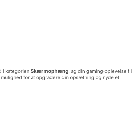
 i kategorien
Skærmophæng
. ag din gaming-oplevelse til
g mulighed for at opgradere din opsætning og nyde et