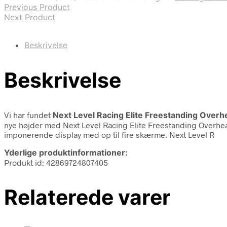
Previous Product
Next Product
Beskrivelse
Beskrivelse
Vi har fundet
Next Level Racing Elite Freestanding Over
nye højder med Next Level Racing Elite Freestanding Overhe
imponerende display med op til fire skærme. Next Level R
Yderlige produktinformationer:
Produkt id: 42869724807405
Relaterede varer