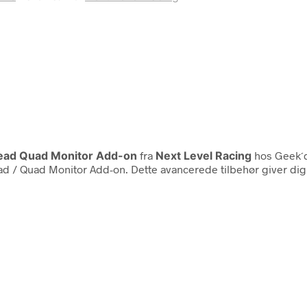
head Quad Monitor Add-on
fra
Next Level Racing
hos Geek´d
ad / Quad Monitor Add-on. Dette avancerede tilbehør giver di