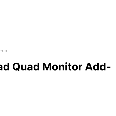
d-on
ead Quad Monitor Add-