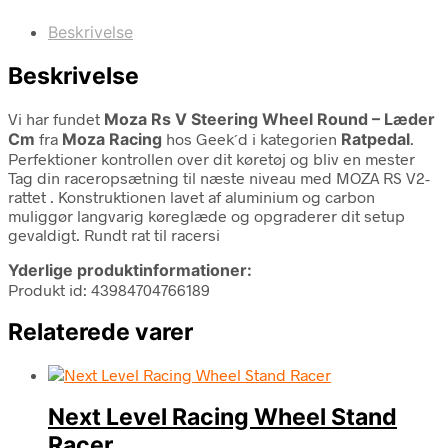
Beskrivelse
Beskrivelse
Vi har fundet
Moza Rs V Steering Wheel Round – Læder
Cm
fra
Moza Racing
hos Geek´d i kategorien
Ratpedal
.
Perfektioner kontrollen over dit køretøj og bliv en mester
Tag din raceropsætning til næste niveau med MOZA RS V2-
rattet . Konstruktionen lavet af aluminium og carbon
muliggør langvarig køreglæde og opgraderer dit setup
gevaldigt. Rundt rat til racersi
Yderlige produktinformationer:
Produkt id: 43984704766189
Relaterede varer
Next Level Racing Wheel Stand
Racer