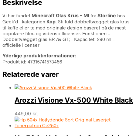
Beskrivelse
Vi har fundet
Minecraft Glas Krus – Ml
fra
Storline
hos
Geek´d i kategorien
Kop
. Stilfuld dobbeltvægget glas krus
til kaffe eller te med originale design baseret på de mest
populære film- og videospillicenser. Funktioner: –
Dobbeltvægget glas BR /& GT; – Kapacitet: 290 ml –
officielle licenser
Yderlige produktinformationer:
Produkt id: 47315741573456
Relaterede varer
Arozzi Visione Vx-500 White Black
449,00
kr.