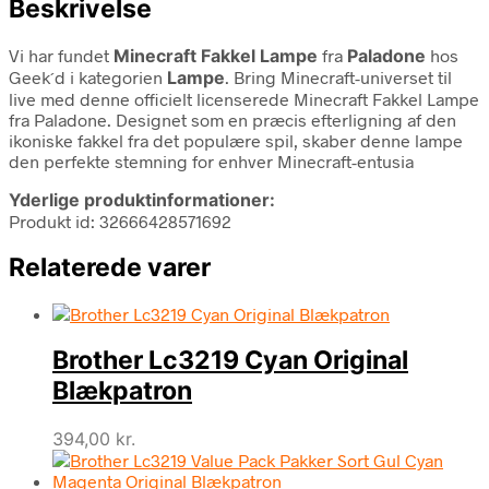
Beskrivelse
Vi har fundet
Minecraft Fakkel Lampe
fra
Paladone
hos
Geek´d i kategorien
Lampe
. Bring Minecraft-universet til
live med denne officielt licenserede Minecraft Fakkel Lampe
fra Paladone. Designet som en præcis efterligning af den
ikoniske fakkel fra det populære spil, skaber denne lampe
den perfekte stemning for enhver Minecraft-entusia
Yderlige produktinformationer:
Produkt id: 32666428571692
Relaterede varer
Brother Lc3219 Cyan Original
Blækpatron
394,00
kr.