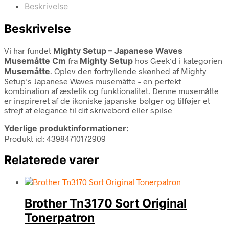
Beskrivelse
Beskrivelse
Vi har fundet
Mighty Setup – Japanese Waves
Musemåtte Cm
fra
Mighty Setup
hos Geek´d i kategorien
Musemåtte
. Oplev den fortryllende skønhed af Mighty
Setup’s Japanese Waves musemåtte – en perfekt
kombination af æstetik og funktionalitet. Denne musemåtte
er inspireret af de ikoniske japanske bølger og tilføjer et
strejf af elegance til dit skrivebord eller spilse
Yderlige produktinformationer:
Produkt id: 43984710172909
Relaterede varer
Brother Tn3170 Sort Original
Tonerpatron