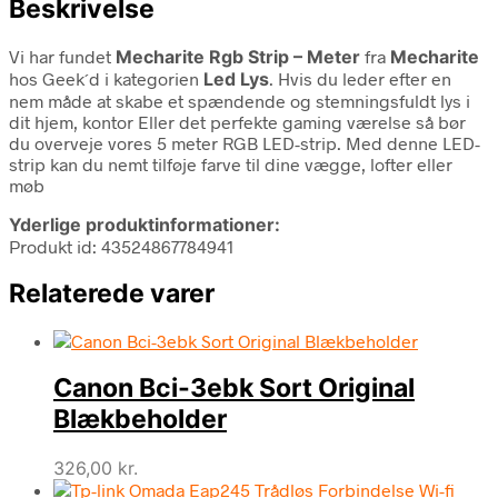
Beskrivelse
Vi har fundet
Mecharite Rgb Strip – Meter
fra
Mecharite
hos Geek´d i kategorien
Led Lys
. Hvis du leder efter en
nem måde at skabe et spændende og stemningsfuldt lys i
dit hjem, kontor Eller det perfekte gaming værelse så bør
du overveje vores 5 meter RGB LED-strip. Med denne LED-
strip kan du nemt tilføje farve til dine vægge, lofter eller
møb
Yderlige produktinformationer:
Produkt id: 43524867784941
Relaterede varer
Canon Bci-3ebk Sort Original
Blækbeholder
326,00
kr.