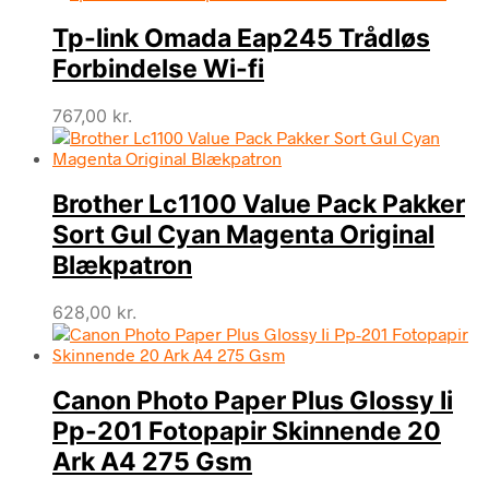
Tp-link Omada Eap245 Trådløs
Forbindelse Wi-fi
767,00
kr.
Brother Lc1100 Value Pack Pakker
Sort Gul Cyan Magenta Original
Blækpatron
628,00
kr.
Canon Photo Paper Plus Glossy Ii
Pp-201 Fotopapir Skinnende 20
Ark A4 275 Gsm