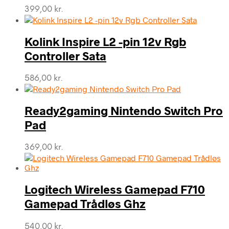
399,00
kr.
Kolink Inspire L2 -pin 12v Rgb
Controller Sata
586,00
kr.
Ready2gaming Nintendo Switch Pro
Pad
369,00
kr.
Logitech Wireless Gamepad F710
Gamepad Trådløs Ghz
540,00
kr.