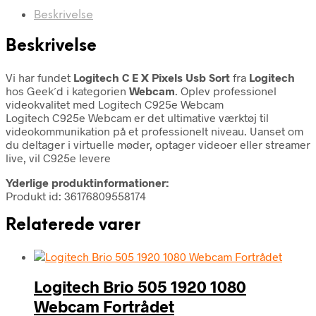
Beskrivelse
Beskrivelse
Vi har fundet
Logitech C E X Pixels Usb Sort
fra
Logitech
hos Geek´d i kategorien
Webcam
. Oplev professionel
videokvalitet med Logitech C925e Webcam
Logitech C925e Webcam er det ultimative værktøj til
videokommunikation på et professionelt niveau. Uanset om
du deltager i virtuelle møder, optager videoer eller streamer
live, vil C925e levere
Yderlige produktinformationer:
Produkt id: 36176809558174
Relaterede varer
Logitech Brio 505 1920 1080
Webcam Fortrådet