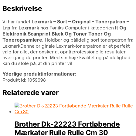
Beskrivelse
Vi har fundet
Lexmark – Sort – Original – Tonerpatron –
Lrp
fra
Lexmark
hos Føniks Computer i kategorien
It Og
Elektronik Scanprint Blæk Og Toner Toner Og
Toneropsamlere
. Holdbar og pålidelig sort tonerpatron fra
LexmarkDenne originale Lexmark-tonerpatron er et perfekt
valg for alle, der ønsker at opnå professionelle resultater
hver gang de printer. Med sin høje kvalitet og pålidelighed
kan du stole på, at din printer vil
Yderlige produktinformationer:
Produkt id: 1059698
Relaterede varer
Brother Dk-22223 Fortløbende
Mærkater Rulle Rulle Cm 30