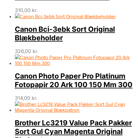
310,00
kr.
Canon Bci-3ebk Sort Original
Blækbeholder
326,00
kr.
Canon Photo Paper Pro Platinum
Fotopapir 20 Ark 100 150 Mm 300
314,00
kr.
Brother Lc3219 Value Pack Pakker
Sort Gul Cyan Magenta Original