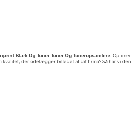
canprint Blæk Og Toner Toner Og Toneropsamlere
. Optimer
valitet, der ødelægger billedet af dit firma? Så har vi den