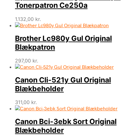
Tonerpatron Ce250a
1.132,00
kr.
Brother Lc980y Gul Original
Blækpatron
297,00
kr.
Canon Cli-521y Gul Original
Blækbeholder
311,00
kr.
Canon Bci-3ebk Sort Original
Blækbeholder