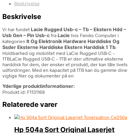
Beskrivelse
Beskrivelse
Vi har fundet
Lacie Rugged Usb-c – Tb – Ekstern Hdd –
Usb Gen – Pin Usb-c
fra
Lacie
hos Føniks Computer i
kategorien
It Og Elektronik Hardware Harddiske Og
Ssder Eksterne Harddiske Ekstern Harddisk 1 Tb
.
Holdbarhed og mobilitet med LaCie Rugged USB-C –
1TBLaCie Rugged USB-C – 1TB er den ultimative eksterne
harddisk for dem, der ønsker et produkt, der kan tåle livets
udfordringer. Med en kapacitet på 1TB kan du gemme dine
vigtige filer og dokumenter på en
Yderlige produktinformationer:
Produkt id: F1131168
Relaterede varer
Hp 504a Sort Original Laserjet