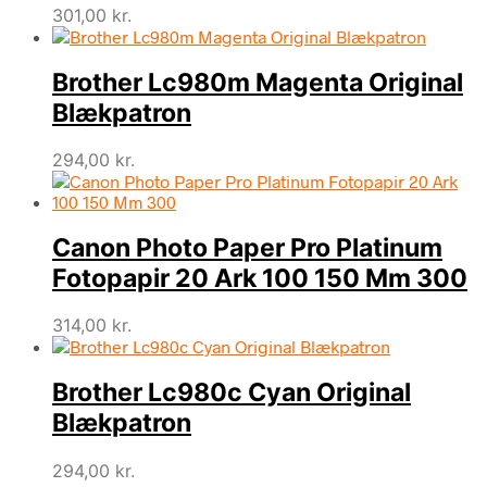
301,00
kr.
Brother Lc980m Magenta Original
Blækpatron
294,00
kr.
Canon Photo Paper Pro Platinum
Fotopapir 20 Ark 100 150 Mm 300
314,00
kr.
Brother Lc980c Cyan Original
Blækpatron
294,00
kr.