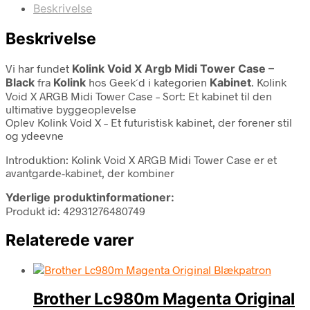
Beskrivelse
Beskrivelse
Vi har fundet
Kolink Void X Argb Midi Tower Case –
Black
fra
Kolink
hos Geek´d i kategorien
Kabinet
. Kolink
Void X ARGB Midi Tower Case – Sort: Et kabinet til den
ultimative byggeoplevelse
Oplev Kolink Void X – Et futuristisk kabinet, der forener stil
og ydeevne
Introduktion: Kolink Void X ARGB Midi Tower Case er et
avantgarde-kabinet, der kombiner
Yderlige produktinformationer:
Produkt id: 42931276480749
Relaterede varer
Brother Lc980m Magenta Original