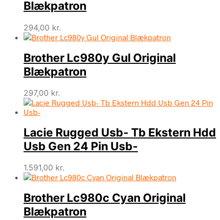
Blækpatron
294,00
kr.
Brother Lc980y Gul Original
Blækpatron
297,00
kr.
Lacie Rugged Usb- Tb Ekstern Hdd
Usb Gen 24 Pin Usb-
1.591,00
kr.
Brother Lc980c Cyan Original
Blækpatron