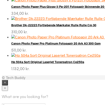
Canon Photo Paper Plus Glossy Ii Pp-201 Fotopapir Skinnende 20
334,00
kr.
Brother Dk-22223 Fortløbende Mærkater Rulle Rulle Cm 30
310,00
kr.
Canon Photo Paper Pro Platinum Fotopapir 20 Ark A3 300 Gsm
511,00
kr.
Hp 504a Sort Original Laserjet Tonerpatron Ce250a
1.132,00
kr.
© Tech Buddy
×
×
What are you looking for?