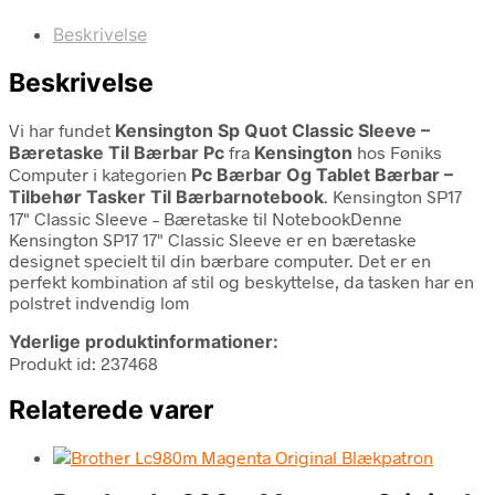
Beskrivelse
Beskrivelse
Vi har fundet
Kensington Sp Quot Classic Sleeve –
Bæretaske Til Bærbar Pc
fra
Kensington
hos Føniks
Computer i kategorien
Pc Bærbar Og Tablet Bærbar –
Tilbehør Tasker Til Bærbarnotebook
. Kensington SP17
17" Classic Sleeve – Bæretaske til NotebookDenne
Kensington SP17 17" Classic Sleeve er en bæretaske
designet specielt til din bærbare computer. Det er en
perfekt kombination af stil og beskyttelse, da tasken har en
polstret indvendig lom
Yderlige produktinformationer:
Produkt id: 237468
Relaterede varer