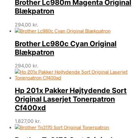
Brother Lc980m Magenta Original
Blækpatron
294,00
kr.
Brother Lc980c Cyan Original
Blækpatron
294,00
kr.
Hp 201x Pakker Højtydende Sort
Original Laserjet Tonerpatron
Cf400xd
1.827,00
kr.