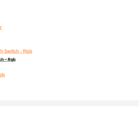
ch – Rgb