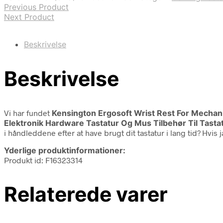
Previous Product
Next Product
Beskrivelse
Beskrivelse
Vi har fundet
Kensington Ergosoft Wrist Rest For Mechani
Elektronik Hardware Tastatur Og Mus Tilbehør Til Tasta
i håndleddene efter at have brugt dit tastatur i lang tid? Hvis
Yderlige produktinformationer:
Produkt id: F16323314
Relaterede varer