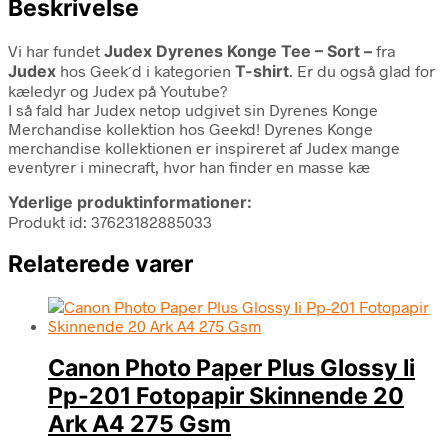
Beskrivelse
Vi har fundet
Judex Dyrenes Konge Tee – Sort –
fra
Judex
hos Geek´d i kategorien
T-shirt
. Er du også glad for
kæledyr og Judex på Youtube?
I så fald har Judex netop udgivet sin Dyrenes Konge
Merchandise kollektion hos Geekd! Dyrenes Konge
merchandise kollektionen er inspireret af Judex mange
eventyrer i minecraft, hvor han finder en masse kæ
Yderlige produktinformationer:
Produkt id: 37623182885033
Relaterede varer
Canon Photo Paper Plus Glossy Ii
Pp-201 Fotopapir Skinnende 20
Ark A4 275 Gsm