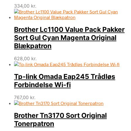
334,00
kr.
Brother Lc1100 Value Pack Pakker
Sort Gul Cyan Magenta Original
Blækpatron
628,00
kr.
Tp-link Omada Eap245 Trådløs
Forbindelse Wi-fi
767,00
kr.
Brother Tn3170 Sort Original
Tonerpatron