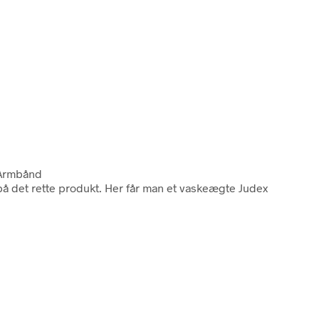
x Armbånd
 på det rette produkt. Her får man et vaskeægte Judex