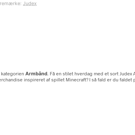
remærke:
Judex
 kategorien
Armbånd
. Få en stilet hverdag med et sort Jude
handise inspireret af spillet Minecraft? I så fald er du faldet