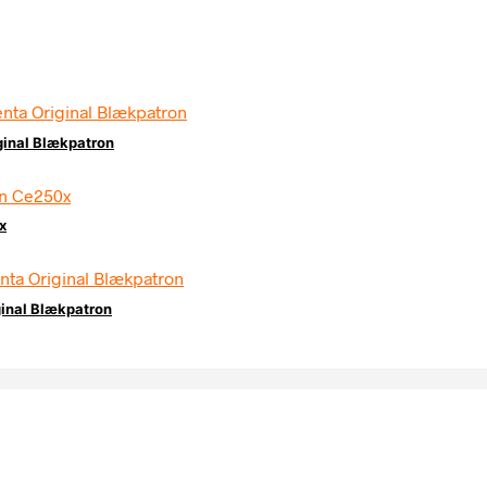
ginal Blækpatron
x
ginal Blækpatron