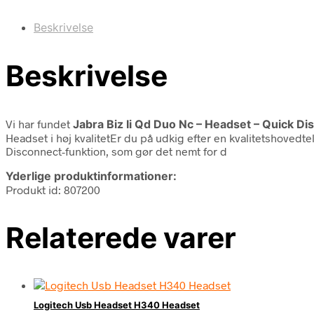
Beskrivelse
Beskrivelse
Vi har fundet
Jabra Biz Ii Qd Duo Nc – Headset – Quick Di
Headset i høj kvalitetEr du på udkig efter en kvalitetshovedt
Disconnect-funktion, som gør det nemt for d
Yderlige produktinformationer:
Produkt id: 807200
Relaterede varer
Logitech Usb Headset H340 Headset