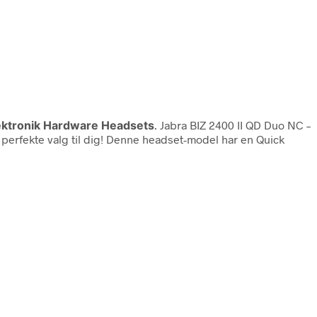
lektronik Hardware Headsets
. Jabra BIZ 2400 II QD Duo NC –
t perfekte valg til dig! Denne headset-model har en Quick