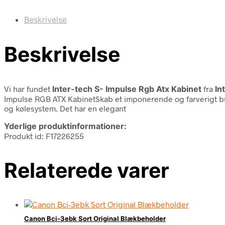
Beskrivelse
Beskrivelse
Vi har fundet
Inter-tech S- Impulse Rgb Atx Kabinet
fra
In
Impulse RGB ATX KabinetSkab et imponerende og farverigt bui
og kølesystem. Det har en elegant
Yderlige produktinformationer:
Produkt id: F17226255
Relaterede varer
Canon Bci-3ebk Sort Original Blækbeholder