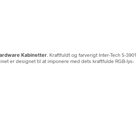
Hardware Kabinetter
. Kraftfuldt og farverigt Inter-Tech S-3901
et er designet til at imponere med dets kraftfulde RGB-lys-