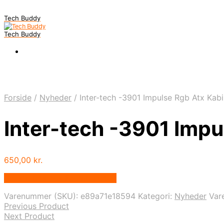
Tech Buddy
Tech Buddy
Forside
/
Nyheder
/
Inter-tech -3901 Impulse Rgb Atx Kabi
Inter-tech -3901 Impu
650,00
kr.
Bedste pris hos Fcomputer.dk
Varenummer (SKU):
e89a71e18594
Kategori:
Nyheder
Var
Previous Product
Next Product