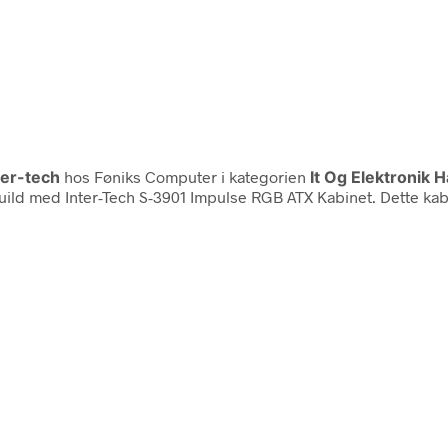
ter-tech
hos Føniks Computer i kategorien
It Og Elektronik 
ld med Inter-Tech S-3901 Impulse RGB ATX Kabinet. Dette kabin