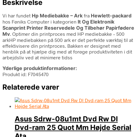
Beskrivelse
Vi har fundet
Hp Mediebakke – Ark
fra
Hewlett-packard
hos Føniks Computer i kategorien
It Og Elektronik
Scanprint Printer Reservedele Og Tilbehør Papirfødere
Mv
. Optimer din printproces med HP mediebakke – 500
arkHP mediebakken på 500 ark er det perfekte værktøj til at
effektivisere din printproces. Bakken er designet med
henblik på at hjælpe dig med at forøge produktiviteten i dit
arbejdsliv ved at minimere tidss
Yderlige produktinformationer:
Produkt id: F7045470
Relaterede varer
Asus Sdrw-08u1mt Dvd Rw Dl
Dvd-ram 25 Quot Mm Højde Serial
Ata