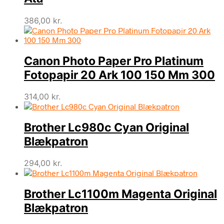
386,00
kr.
Canon Photo Paper Pro Platinum
Fotopapir 20 Ark 100 150 Mm 300
314,00
kr.
Brother Lc980c Cyan Original
Blækpatron
294,00
kr.
Brother Lc1100m Magenta Original
Blækpatron