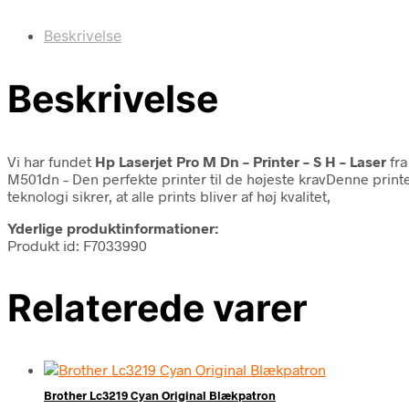
Beskrivelse
Beskrivelse
Vi har fundet
Hp Laserjet Pro M Dn – Printer – S H – Laser
fr
M501dn – Den perfekte printer til de højeste kravDenne printer 
teknologi sikrer, at alle prints bliver af høj kvalitet,
Yderlige produktinformationer:
Produkt id: F7033990
Relaterede varer
Brother Lc3219 Cyan Original Blækpatron