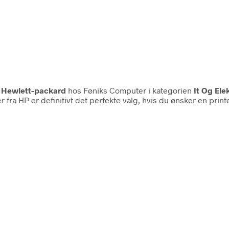
a
Hewlett-packard
hos Føniks Computer i kategorien
It Og Ele
fra HP er definitivt det perfekte valg, hvis du ønsker en printe