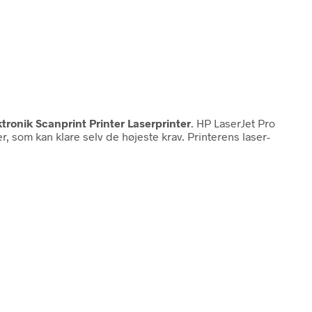
ktronik Scanprint Printer Laserprinter
. HP LaserJet Pro
r, som kan klare selv de højeste krav. Printerens laser-