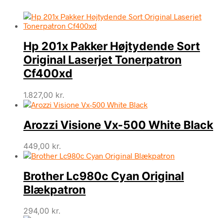
Hp 201x Pakker Højtydende Sort
Original Laserjet Tonerpatron
Cf400xd
1.827,00
kr.
Arozzi Visione Vx-500 White Black
449,00
kr.
Brother Lc980c Cyan Original
Blækpatron
294,00
kr.