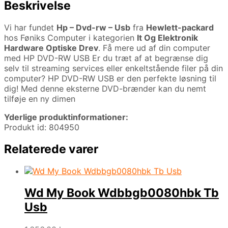
Beskrivelse
Vi har fundet
Hp – Dvd-rw – Usb
fra
Hewlett-packard
hos Føniks Computer i kategorien
It Og Elektronik
Hardware Optiske Drev
. Få mere ud af din computer
med HP DVD-RW USB Er du træt af at begrænse dig
selv til streaming services eller enkeltstående filer på din
computer? HP DVD-RW USB er den perfekte løsning til
dig! Med denne eksterne DVD-brænder kan du nemt
tilføje en ny dimen
Yderlige produktinformationer:
Produkt id: 804950
Relaterede varer
Wd My Book Wdbbgb0080hbk Tb
Usb