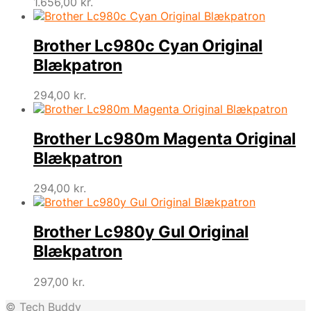
1.656,00
kr.
Brother Lc980c Cyan Original
Blækpatron
294,00
kr.
Brother Lc980m Magenta Original
Blækpatron
294,00
kr.
Brother Lc980y Gul Original
Blækpatron
297,00
kr.
© Tech Buddy