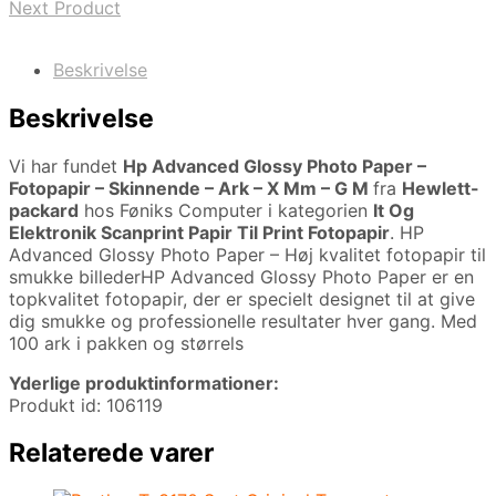
Next Product
Beskrivelse
Beskrivelse
Vi har fundet
Hp Advanced Glossy Photo Paper –
Fotopapir – Skinnende – Ark – X Mm – G M
fra
Hewlett-
packard
hos Føniks Computer i kategorien
It Og
Elektronik Scanprint Papir Til Print Fotopapir
. HP
Advanced Glossy Photo Paper – Høj kvalitet fotopapir til
smukke billederHP Advanced Glossy Photo Paper er en
topkvalitet fotopapir, der er specielt designet til at give
dig smukke og professionelle resultater hver gang. Med
100 ark i pakken og størrels
Yderlige produktinformationer:
Produkt id: 106119
Relaterede varer