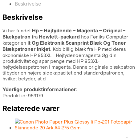
Beskrivelse
Beskrivelse
Vi har fundet
Hp – Højtydende – Magenta – Original –
Blækpatron
fra
Hewlett-packard
hos Føniks Computer i
kategorien
It Og Elektronik Scanprint Blæk Og Toner
Blækpatroner Inkjet
. Køb billig blæk fra HP med deres
økonomiske HP 953XL – Højtydendemagenta Øg din
produktivitet og spar penge med HP 953XL-
højtydelsespatronen i magenta. Denne originale blækpatron
tilbyder en højere sidekapacitet end standardpatronen,
hvilket betyder, at d
Yderlige produktinformationer:
Produkt id: 959179
Relaterede varer