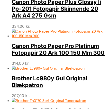
Canon Photo Paper Plus Glossy Ii
Pp-201 Fotopapir Skinnende 20
Ark A4 275 Gsm
334,00
kr.
Canon Photo Paper Pro Platinum
Fotopapir 20 Ark 100 150 Mm 300
314,00
kr.
Brother Lc980y Gul Original
Blækpatron
297,00
kr.