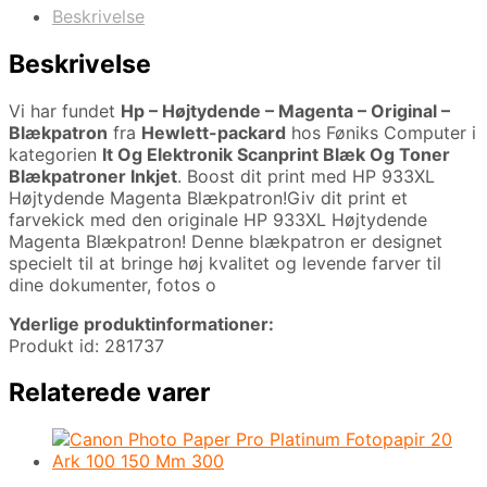
Beskrivelse
Beskrivelse
Vi har fundet
Hp – Højtydende – Magenta – Original –
Blækpatron
fra
Hewlett-packard
hos Føniks Computer i
kategorien
It Og Elektronik Scanprint Blæk Og Toner
Blækpatroner Inkjet
. Boost dit print med HP 933XL
Højtydende Magenta Blækpatron!Giv dit print et
farvekick med den originale HP 933XL Højtydende
Magenta Blækpatron! Denne blækpatron er designet
specielt til at bringe høj kvalitet og levende farver til
dine dokumenter, fotos o
Yderlige produktinformationer:
Produkt id: 281737
Relaterede varer