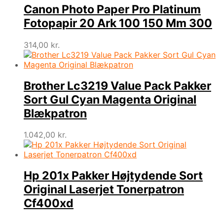
Canon Photo Paper Pro Platinum
Fotopapir 20 Ark 100 150 Mm 300
314,00
kr.
Brother Lc3219 Value Pack Pakker
Sort Gul Cyan Magenta Original
Blækpatron
1.042,00
kr.
Hp 201x Pakker Højtydende Sort
Original Laserjet Tonerpatron
Cf400xd