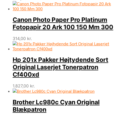
Canon Photo Paper Pro Platinum
Fotopapir 20 Ark 100 150 Mm 300
314,00
kr.
Hp 201x Pakker Højtydende Sort
Original Laserjet Tonerpatron
Cf400xd
1.827,00
kr.
Brother Lc980c Cyan Original
Blækpatron