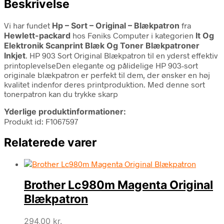
Beskrivelse
Vi har fundet
Hp – Sort – Original – Blækpatron
fra
Hewlett-packard
hos Føniks Computer i kategorien
It Og
Elektronik Scanprint Blæk Og Toner Blækpatroner
Inkjet
. HP 903 Sort Original Blækpatron til en yderst effektiv
printoplevelseDen elegante og pålidelige HP 903-sort
originale blækpatron er perfekt til dem, der ønsker en høj
kvalitet indenfor deres printproduktion. Med denne sort
tonerpatron kan du trykke skarp
Yderlige produktinformationer:
Produkt id: F1067597
Relaterede varer
Brother Lc980m Magenta Original
Blækpatron
294,00
kr.