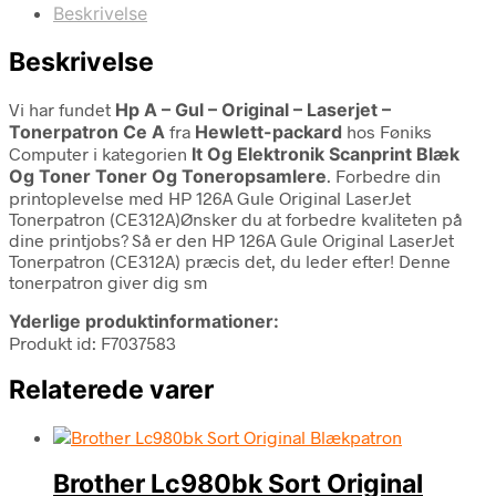
Beskrivelse
Beskrivelse
Vi har fundet
Hp A – Gul – Original – Laserjet –
Tonerpatron Ce A
fra
Hewlett-packard
hos Føniks
Computer i kategorien
It Og Elektronik Scanprint Blæk
Og Toner Toner Og Toneropsamlere
. Forbedre din
printoplevelse med HP 126A Gule Original LaserJet
Tonerpatron (CE312A)Ønsker du at forbedre kvaliteten på
dine printjobs? Så er den HP 126A Gule Original LaserJet
Tonerpatron (CE312A) præcis det, du leder efter! Denne
tonerpatron giver dig sm
Yderlige produktinformationer:
Produkt id: F7037583
Relaterede varer
Brother Lc980bk Sort Original