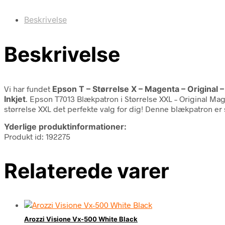
Beskrivelse
Beskrivelse
Vi har fundet
Epson T – Størrelse X – Magenta – Original 
Inkjet
. Epson T7013 Blækpatron i Størrelse XXL – Original Magen
størrelse XXL det perfekte valg for dig! Denne blækpatron er 
Yderlige produktinformationer:
Produkt id: 192275
Relaterede varer
Arozzi Visione Vx-500 White Black