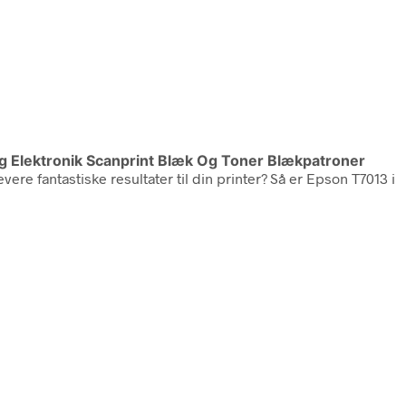
Og Elektronik Scanprint Blæk Og Toner Blækpatroner
ere fantastiske resultater til din printer? Så er Epson T7013 i