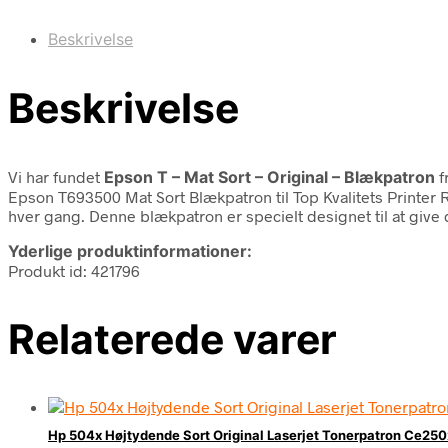
Beskrivelse
Beskrivelse
Vi har fundet
Epson T – Mat Sort – Original – Blækpatron
f
Epson T693500 Mat Sort Blækpatron til Top Kvalitets Printer 
hver gang. Denne blækpatron er specielt designet til at give 
Yderlige produktinformationer:
Produkt id: 421796
Relaterede varer
Hp 504x Højtydende Sort Original Laserjet Tonerpatron Ce250