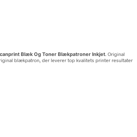
 Scanprint Blæk Og Toner Blækpatroner Inkjet
. Original
inal blækpatron, der leverer top kvalitets printer resultater