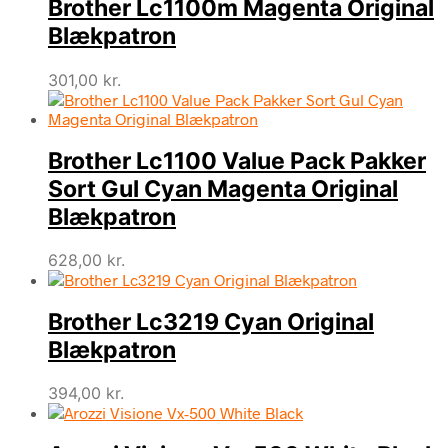
Brother Lc1100m Magenta Original
Blækpatron
301,00
kr.
Brother Lc1100 Value Pack Pakker
Sort Gul Cyan Magenta Original
Blækpatron
628,00
kr.
Brother Lc3219 Cyan Original
Blækpatron
394,00
kr.