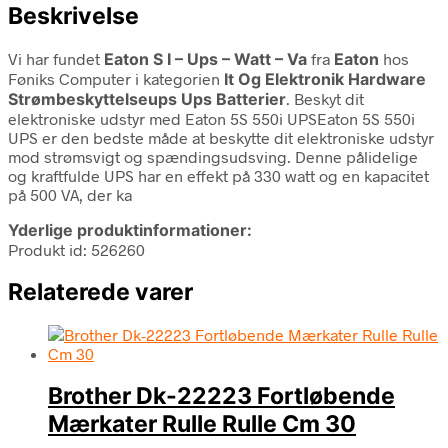
Beskrivelse
Vi har fundet
Eaton S I – Ups – Watt – Va
fra
Eaton
hos
Føniks Computer i kategorien
It Og Elektronik Hardware
Strømbeskyttelseups Ups Batterier
. Beskyt dit
elektroniske udstyr med Eaton 5S 550i UPSEaton 5S 550i
UPS er den bedste måde at beskytte dit elektroniske udstyr
mod strømsvigt og spændingsudsving. Denne pålidelige
og kraftfulde UPS har en effekt på 330 watt og en kapacitet
på 500 VA, der ka
Yderlige produktinformationer:
Produkt id: 526260
Relaterede varer
Brother Dk-22223 Fortløbende
Mærkater Rulle Rulle Cm 30