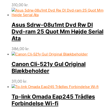
310,00
kr.
Asus Sdrw-08u1mt Dvd Rw Dl
Dvd-ram 25 Quot Mm Højde Serial
Ata
386,00
kr.
Canon Cli-521y Gul Original
Blækbeholder
311,00
kr.
Tp-link Omada Eap245 Trådløs
Forbindelse Wi-fi