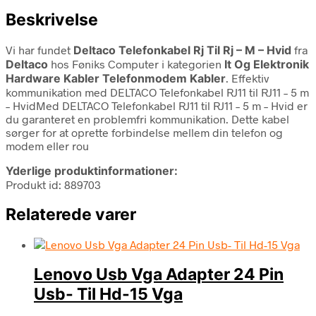
Beskrivelse
Vi har fundet
Deltaco Telefonkabel Rj Til Rj – M – Hvid
fra
Deltaco
hos Føniks Computer i kategorien
It Og Elektronik
Hardware Kabler Telefonmodem Kabler
. Effektiv
kommunikation med DELTACO Telefonkabel RJ11 til RJ11 – 5 m
– HvidMed DELTACO Telefonkabel RJ11 til RJ11 – 5 m – Hvid er
du garanteret en problemfri kommunikation. Dette kabel
sørger for at oprette forbindelse mellem din telefon og
modem eller rou
Yderlige produktinformationer:
Produkt id: 889703
Relaterede varer
Lenovo Usb Vga Adapter 24 Pin
Usb- Til Hd-15 Vga